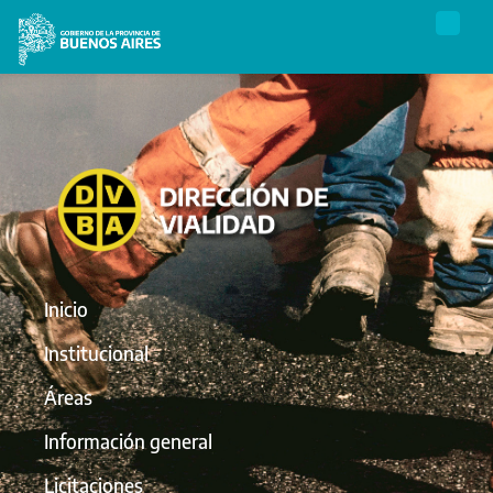
Inicio
Institucional
Áreas
Información general
Licitaciones