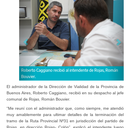
giano recibió al intendente de Rojas, Román
Ultimaron detalles de la t
Provincial Nº31.
El administrador de la Dirección de Vialidad de la Provincia de
Buenos Aires, Roberto Caggiano, recibió en su despacho al jefe
comunal de Rojas, Román Bouvier.
“Me reuní con el administrador que, como siempre, me atendió
muy amablemente para ultimar detalles de la terminación del
tramo de la Ruta Provincial Nº31 en jurisdicción del partido de
Rojas, en dirección Rojas- Colón”, explicó el intendente luego