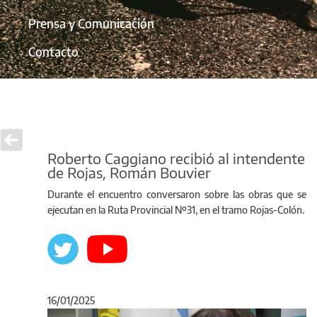
Prensa y Comunicación
Contacto
Roberto Caggiano recibió al intendente
de Rojas, Román Bouvier
Durante el encuentro conversaron sobre las obras que se
ejecutan en la Ruta Provincial Nº31, en el tramo Rojas-Colón.
16/01/2025
Anterior
Sigu