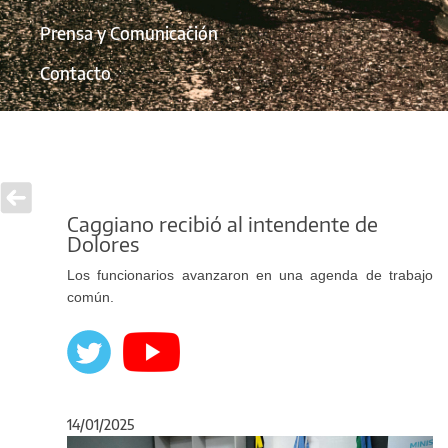
Prensa y Comunicación
Contacto
Caggiano recibió al intendente de
Dolores
Los funcionarios avanzaron en una agenda de trabajo
común.
14/01/2025
Anterior
Sigu