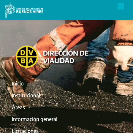
Inicio
Institucional
Áreas
Información general
Licitaciones