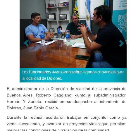
Los funcionarios avanzaron sobre algunos convenios para
la localidad de Dolores.
El administrador de la Dirección de Vialidad de la provincia de
Buenos Aires, Roberto Caggiano, -junto al subadministrador,
Hernán Y Zurieta- recibió en su despacho al intendente de
Dolores, Juan Pablo García.
Durante la reunión acordaron trabajar en conjunto, como ya
viene sucediendo, y avanzar en proyectos viales que permitan
mejorar las condiciones de circulación de la comunidad.