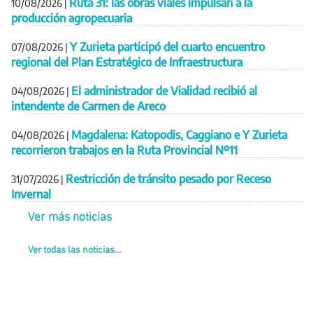
Ruta 31: las obras viales impulsan a la
10/08/2026
|
producción agropecuaria
Y Zurieta participó del cuarto encuentro
07/08/2026
|
regional del Plan Estratégico de Infraestructura
El administrador de Vialidad recibió al
04/08/2026
|
intendente de Carmen de Areco
Magdalena: Katopodis, Caggiano e Y Zurieta
04/08/2026
|
recorrieron trabajos en la Ruta Provincial Nº11
Restricción de tránsito pesado por Receso
31/07/2026
|
Invernal
Ver más noticias
Ver todas las noticias...