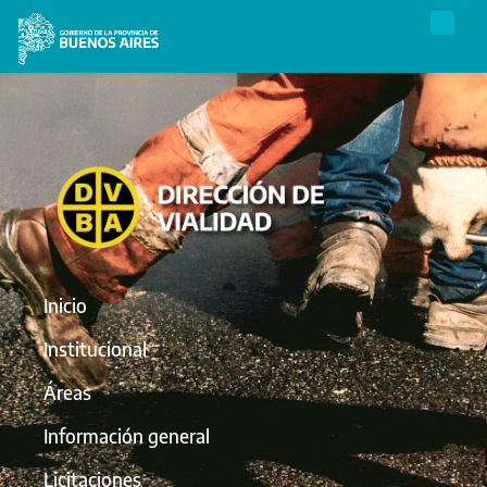
Inicio
Institucional
Áreas
Información general
Licitaciones