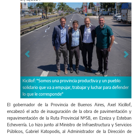
Anterior
Sigu
icillof: "Somos una provincia productiva y un pueblo
Las obras viale
olidario que va a empujar, trabajar y luchar para defender
N°58 entre la r
o que le corresponde"
avenida Pedro 
El gobernador de la Provincia de Buenos Aires, Axel Kicillof,
encabezó el acto de inauguración de la obra de pavimentación y
repavimentación de la Ruta Provincial Nº58, en Ezeiza y Esteban
Echeverría. Lo hizo junto al Ministro de Infraestructura y Servicios
Públicos, Gabriel Katopodis, al Administrador de la Dirección de