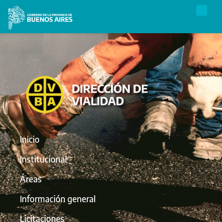
Inicio
Institucional
Áreas
Información general
Licitaciones