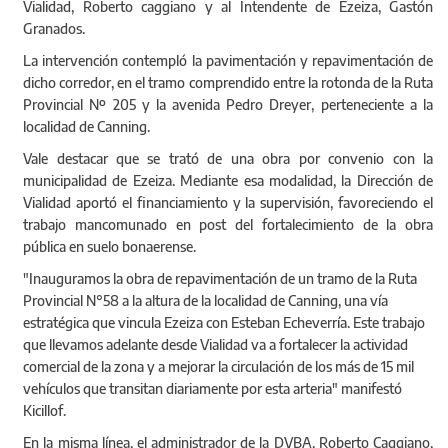
Vialidad, Roberto caggiano y al Intendente de Ezeiza, Gastón
Granados.
La intervención contempló la pavimentación y repavimentación de
dicho corredor, en el tramo comprendido entre la rotonda de la Ruta
Provincial Nº 205 y la avenida Pedro Dreyer, perteneciente a la
localidad de Canning.
Vale destacar que se trató de una obra por convenio con la
municipalidad de Ezeiza. Mediante esa modalidad, la Dirección de
Vialidad aportó el financiamiento y la supervisión, favoreciendo el
trabajo mancomunado en post del fortalecimiento de la obra
pública en suelo bonaerense.
"Inauguramos la obra de repavimentación de un tramo de la Ruta
Provincial N°58 a la altura de la localidad de Canning, una vía
estratégica que vincula Ezeiza con Esteban Echeverría. Este trabajo
que llevamos adelante desde Vialidad va a fortalecer la actividad
comercial de la zona y a mejorar la circulación de los más de 15 mil
vehículos que transitan diariamente por esta arteria" manifestó
Kicillof.
En la misma línea, el administrador de la DVBA, Roberto Caggiano,