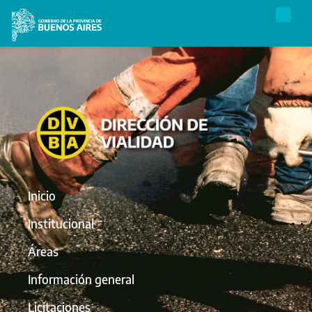
Inicio
Institucional
Áreas
Información general
Licitaciones