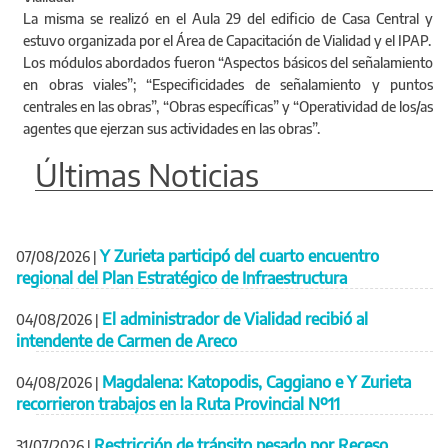
La misma se realizó en el Aula 29 del edificio de Casa Central y
estuvo organizada por el Área de Capacitación de Vialidad y el IPAP.
Los módulos abordados fueron “Aspectos básicos del señalamiento
en obras viales”; “Especificidades de señalamiento y puntos
centrales en las obras”, “Obras específicas” y “Operatividad de los/as
agentes que ejerzan sus actividades en las obras”.
Últimas Noticias
Y Zurieta participó del cuarto encuentro
07/08/2026
|
regional del Plan Estratégico de Infraestructura
El administrador de Vialidad recibió al
04/08/2026
|
intendente de Carmen de Areco
Magdalena: Katopodis, Caggiano e Y Zurieta
04/08/2026
|
recorrieron trabajos en la Ruta Provincial Nº11
Restricción de tránsito pesado por Receso
31/07/2026
|