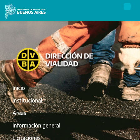
Inicio
Institucional
Áreas
Información general
Licitaciones