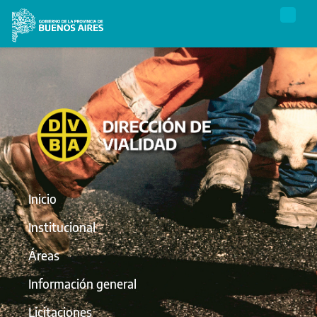
Inicio
Institucional
Áreas
Información general
Licitaciones