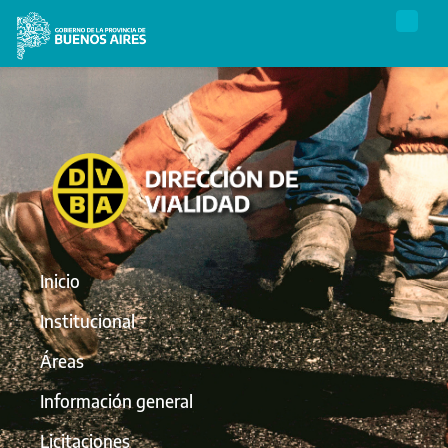
Inicio
Institucional
Áreas
Información general
Licitaciones