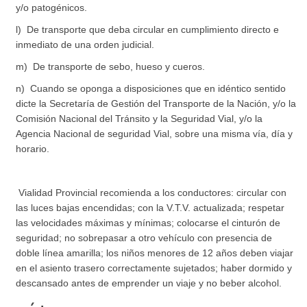
y/o patogénicos.
l) De transporte que deba circular en cumplimiento directo e
inmediato de una orden judicial.
m) De transporte de sebo, hueso y cueros.
n) Cuando se oponga a disposiciones que en idéntico sentido
dicte la Secretaría de Gestión del Transporte de la Nación, y/o la
Comisión Nacional del Tránsito y la Seguridad Vial, y/o la
Agencia Nacional de seguridad Vial, sobre una misma vía, día y
horario.
Vialidad Provincial recomienda a los conductores: circular con
las luces bajas encendidas; con la V.T.V. actualizada; respetar
las velocidades máximas y mínimas; colocarse el cinturón de
seguridad; no sobrepasar a otro vehículo con presencia de
doble línea amarilla; los niños menores de 12 años deben viajar
en el asiento trasero correctamente sujetados; haber dormido y
descansado antes de emprender un viaje y no beber alcohol.