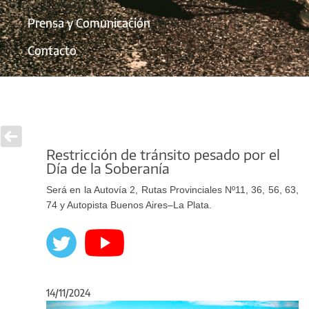
Prensa y Comunicación
Contacto
Restricción de tránsito pesado por el
Día de la Soberanía
Será en la Autovía 2, Rutas Provinciales Nº11, 36, 56, 63,
74 y Autopista Buenos Aires–La Plata.
14/11/2024
Anterior
Sigu