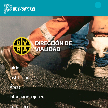
Inicio
Institucional
Áreas
Información general
Licitaciones