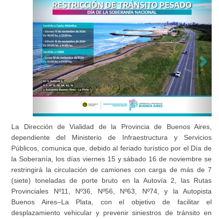
La Dirección de Vialidad de la Provincia de Buenos Aires,
dependiente del Ministerio de Infraestructura y Servicios
Públicos, comunica que, debido al feriado turístico por el Día de
la Soberanía, los días viernes 15 y sábado 16 de noviembre se
restringirá la circulación de camiones con carga de más de 7
(siete) toneladas de porte bruto en la Autovía 2, las Rutas
Provinciales Nº11, Nº36, Nº56, Nº63, Nº74, y la Autopista
Buenos Aires–La Plata, con el objetivo de facilitar el
desplazamiento vehicular y prevenir siniestros de tránsito en