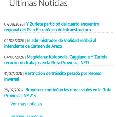
Últimas Noticias
Y Zurieta participó del cuarto encuentro
07/08/2026
|
regional del Plan Estratégico de Infraestructura
El administrador de Vialidad recibió al
04/08/2026
|
intendente de Carmen de Areco
Magdalena: Katopodis, Caggiano e Y Zurieta
04/08/2026
|
recorrieron trabajos en la Ruta Provincial Nº11
Restricción de tránsito pesado por Receso
31/07/2026
|
Invernal
Brandsen: continúan las obras viales en la Ruta
29/07/2026
|
Provincial Nº 215
Ver más noticias
Ver todas las noticias...