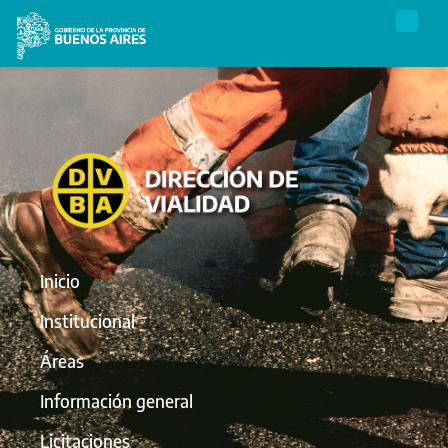
Inicio
Institucional
Áreas
Información general
Licitaciones