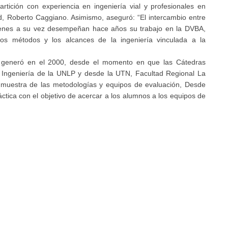
rtición con experiencia en ingeniería vial y profesionales en
ad, Roberto Caggiano. Asimismo, aseguró: “El intercambio entre
ienes a su vez desempeñan hace años su trabajo en la DVBA,
los métodos y los alcances de la ingeniería vinculada a la
e generó en el 2000, desde el momento en que las Cátedras
e Ingeniería de la UNLP y desde la UTN, Facultad Regional La
la muestra de las metodologías y equipos de evaluación, Desde
áctica con el objetivo de acercar a los alumnos a los equipos de