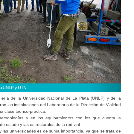
 la UNLP y UTN
ería de la Universidad Nacional de La Plata (UNLP) y de la
on las instalaciones del Laboratorio de la Dirección de Vialidad
na clase teórico-práctica.
metodologías y en los equipamientos con los que cuenta la
de estado y las estructurales de la red vial.
l y las universidades es de suma importancia, ya que se trata de