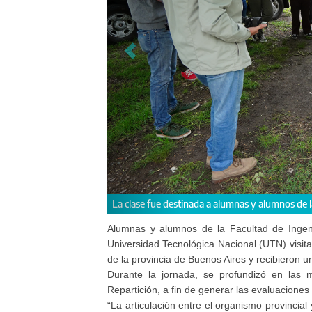
La clase fue destinada a alumnas y alumnos de
Alumnas y alumnos de la Facultad de Ingeni
Universidad Tecnológica Nacional (UTN) visitar
de la provincia de Buenos Aires y recibieron u
Durante la jornada, se profundizó en las 
Repartición, a fin de generar las evaluaciones 
“La articulación entre el organismo provincia