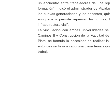
un encuentro entre trabajadores de una repa
formación”, indicó el administrador de Vialid
las nuevas generaciones y los docentes, qu
enriquece y permite repensar las formas, 
infraestructura vial”.
La vinculación con ambas universidades s
Caminos II y Construcción de la Facultad d
Plata, se formuló la necesidad de realizar 
entonces se lleva a cabo una clase teórica-pr
trabajo.