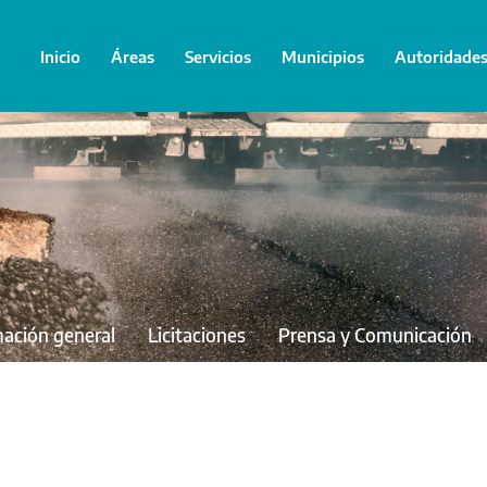
Inicio
Áreas
Servicios
Municipios
Autoridade
mación general
Licitaciones
Prensa y Comunicación