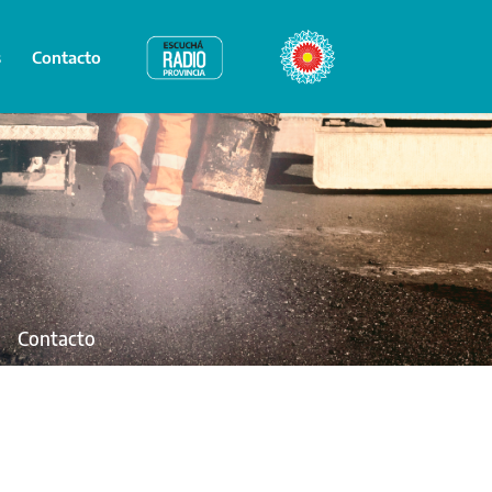
s
Contacto
Radio Provincia
Bicentenario
Contacto