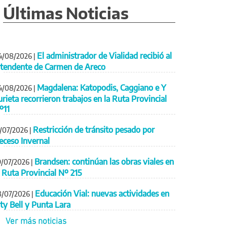
Últimas Noticias
El administrador de Vialidad recibió al
4/08/2026
|
ntendente de Carmen de Areco
Magdalena: Katopodis, Caggiano e Y
4/08/2026
|
urieta recorrieron trabajos en la Ruta Provincial
º11
Restricción de tránsito pesado por
1/07/2026
|
eceso Invernal
Brandsen: continúan las obras viales en
9/07/2026
|
a Ruta Provincial Nº 215
Educación Vial: nuevas actividades en
8/07/2026
|
ity Bell y Punta Lara
Ver más noticias