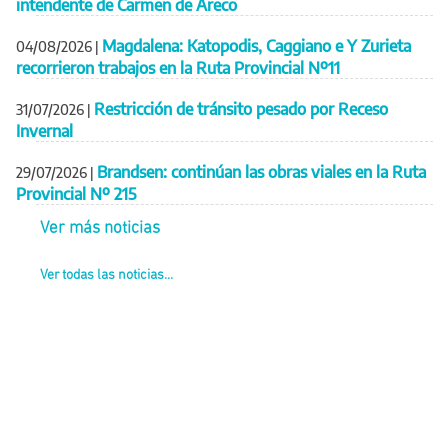
intendente de Carmen de Areco
Magdalena: Katopodis, Caggiano e Y Zurieta
04/08/2026
|
recorrieron trabajos en la Ruta Provincial Nº11
Restricción de tránsito pesado por Receso
31/07/2026
|
Invernal
Brandsen: continúan las obras viales en la Ruta
29/07/2026
|
Provincial Nº 215
Ver más noticias
Ver todas las noticias...