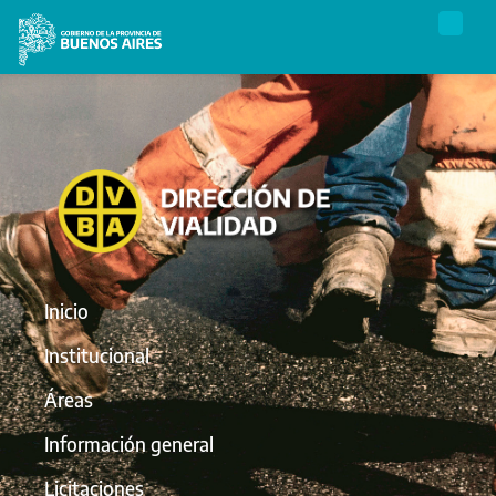
Inicio
Institucional
Áreas
Información general
Licitaciones