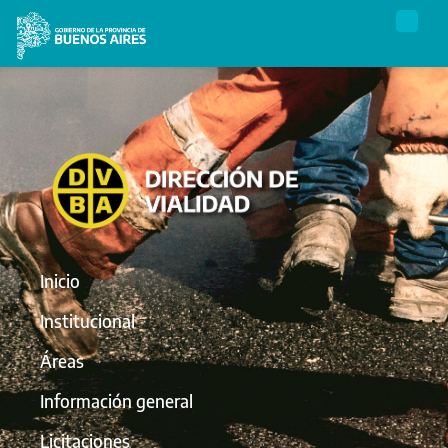
Inicio
Institucional
Áreas
Información general
Licitaciones