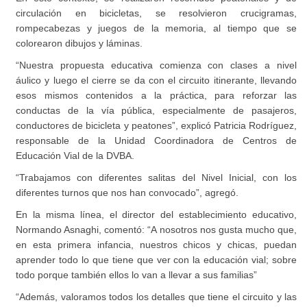
circulación en bicicletas, se resolvieron crucigramas,
rompecabezas y juegos de la memoria, al tiempo que se
colorearon dibujos y láminas.
“Nuestra propuesta educativa comienza con clases a nivel
áulico y luego el cierre se da con el circuito itinerante, llevando
esos mismos contenidos a la práctica, para reforzar las
conductas de la vía pública, especialmente de pasajeros,
conductores de bicicleta y peatones”, explicó Patricia Rodríguez,
responsable de la Unidad Coordinadora de Centros de
Educación Vial de la DVBA.
“Trabajamos con diferentes salitas del Nivel Inicial, con los
diferentes turnos que nos han convocado”, agregó.
En la misma línea, el director del establecimiento educativo,
Normando Asnaghi, comentó: “A nosotros nos gusta mucho que,
en esta primera infancia, nuestros chicos y chicas, puedan
aprender todo lo que tiene que ver con la educación vial; sobre
todo porque también ellos lo van a llevar a sus familias”
“Además, valoramos todos los detalles que tiene el circuito y las