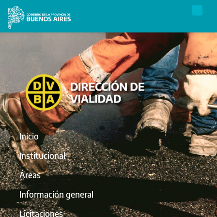
Inicio
Institucional
Áreas
Información general
Licitaciones