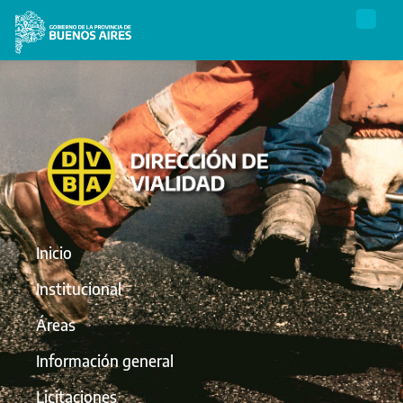
Inicio
Institucional
Áreas
Información general
Licitaciones