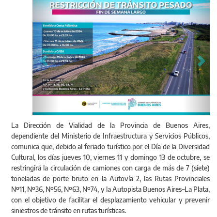
La Dirección de Vialidad de la Provincia de Buenos Aires,
dependiente del Ministerio de Infraestructura y Servicios Públicos,
comunica que, debido al feriado turístico por el Día de la Diversidad
Cultural, los días jueves 10, viernes 11 y domingo 13 de octubre, se
restringirá la circulación de camiones con carga de más de 7 (siete)
toneladas de porte bruto en la Autovía 2, las Rutas Provinciales
Nº11, Nº36, Nº56, Nº63, Nº74, y la Autopista Buenos Aires–La Plata,
con el objetivo de facilitar el desplazamiento vehicular y prevenir
siniestros de tránsito en rutas turísticas.