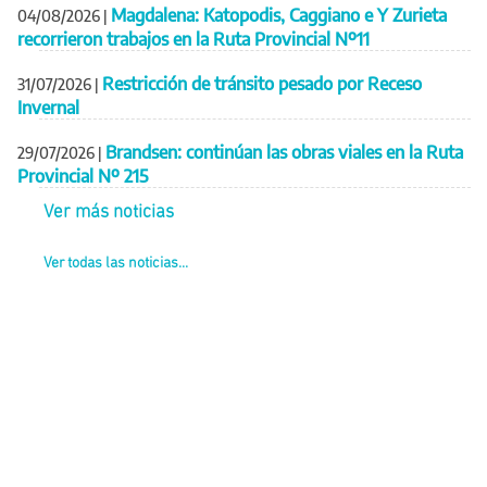
Magdalena: Katopodis, Caggiano e Y Zurieta
04/08/2026
|
recorrieron trabajos en la Ruta Provincial Nº11
Restricción de tránsito pesado por Receso
31/07/2026
|
Invernal
Brandsen: continúan las obras viales en la Ruta
29/07/2026
|
Provincial Nº 215
Ver más noticias
Ver todas las noticias...