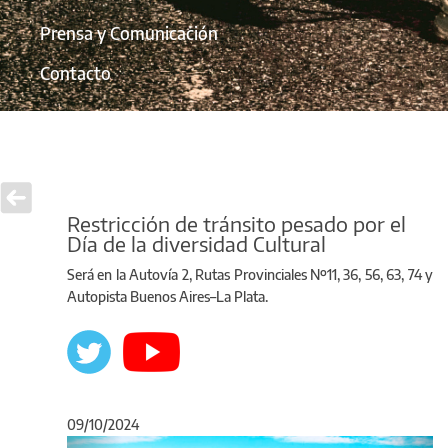
Prensa y Comunicación
Contacto
Restricción de tránsito pesado por el
Día de la diversidad Cultural
Será en la Autovía 2, Rutas Provinciales Nº11, 36, 56, 63, 74 y
Autopista Buenos Aires–La Plata.
09/10/2024
Anterior
Sigu