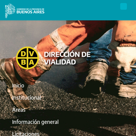
Inicio
Institucional
Áreas
Información general
Licitaciones