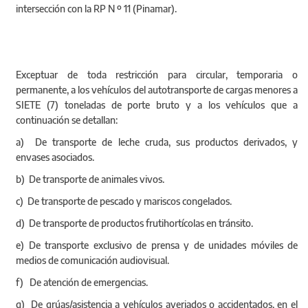
intersección con la RP N º 11 (Pinamar).
Exceptuar de toda restricción para circular, temporaria o
permanente, a los vehículos del autotransporte de cargas menores a
SIETE (7) toneladas de porte bruto y a los vehículos que a
continuación se detallan:
a) De transporte de leche cruda, sus productos derivados, y
envases asociados.
b) De transporte de animales vivos.
c) De transporte de pescado y mariscos congelados.
d) De transporte de productos frutihortícolas en tránsito.
e) De transporte exclusivo de prensa y de unidades móviles de
medios de comunicación audiovisual.
f) De atención de emergencias.
g) De grúas/asistencia a vehículos averiados o accidentados, en el