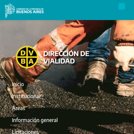
Inicio
Institucional
Áreas
Información general
Licitaciones