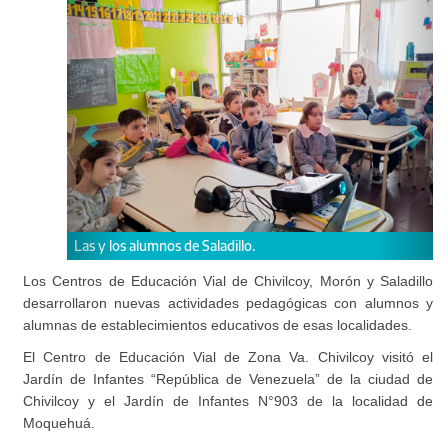
de Saladillo.
Los niños de Chivilcoy junto a P
Los Centros de Educación Vial de Chivilcoy, Morón y Saladillo
desarrollaron nuevas actividades pedagógicas con alumnos y
alumnas de establecimientos educativos de esas localidades.
El Centro de Educación Vial de Zona Va. Chivilcoy visitó el
Jardín de Infantes “República de Venezuela” de la ciudad de
Chivilcoy y el Jardín de Infantes N°903 de la localidad de
Moquehuá.