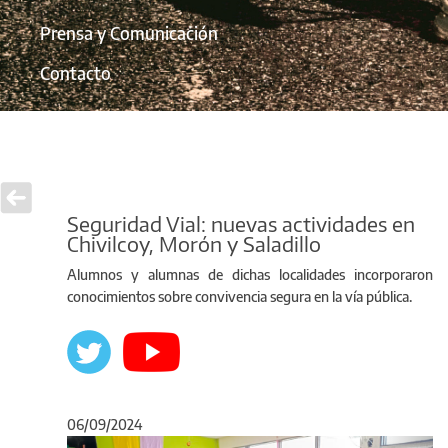
Prensa y Comunicación
Contacto
Seguridad Vial: nuevas actividades en
Chivilcoy, Morón y Saladillo
Alumnos y alumnas de dichas localidades incorporaron
conocimientos sobre convivencia segura en la vía pública.
06/09/2024
Anterior
Sigu