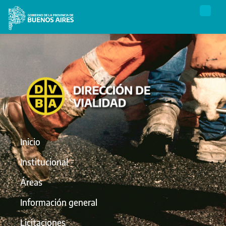
Inicio
Institucional
Áreas
Información general
Licitaciones