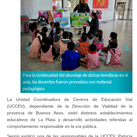
idad del abordaje de dichas temáticas en el
Se implementaron recorridos d
tes fueron proveídos con material
pedal a fin de trabajar aspec
la conducción responsable y 
seguridad como el casco de ci
La Unidad Coordinadora de Centros de Educación Vial
(UCCEV), dependiente de la Dirección de Vialidad de la
provincia de Buenos Aires, visitó distintos establecimientos
educativos de La Plata y desarrolló actividades referidas al
comportamiento responsable en la vía pública.
Según explicó una de las responsables de la UCCEV, Patricia