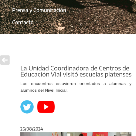
Prensa y Comunicación
Contacto
La Unidad Coordinadora de Centros de
Educación Vial visitó escuelas platenses
Los encuentros estuvieron orientados a alumnas y
alumnos del Nivel Inicial.
26/08/2024
Anterior
Sigu