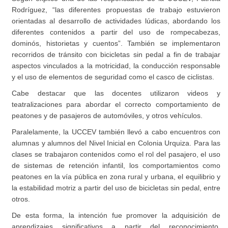
Rodríguez, “las diferentes propuestas de trabajo estuvieron
orientadas al desarrollo de actividades lúdicas, abordando los
diferentes contenidos a partir del uso de rompecabezas,
dominós, historietas y cuentos”. También se implementaron
recorridos de tránsito con bicicletas sin pedal a fin de trabajar
aspectos vinculados a la motricidad, la conducción responsable
y el uso de elementos de seguridad como el casco de ciclistas.
Cabe destacar que las docentes utilizaron videos y
teatralizaciones para abordar el correcto comportamiento de
peatones y de pasajeros de automóviles, y otros vehículos.
Paralelamente, la UCCEV también llevó a cabo encuentros con
alumnas y alumnos del Nivel Inicial en Colonia Urquiza. Para las
clases se trabajaron contenidos como el rol del pasajero, el uso
de sistemas de retención infantil, los comportamientos como
peatones en la vía pública en zona rural y urbana, el equilibrio y
la estabilidad motriz a partir del uso de bicicletas sin pedal, entre
otros.
De esta forma, la intención fue promover la adquisición de
aprendizajes significativos a partir del reconocimiento,