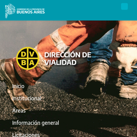
Inicio
Institucional
Áreas
Información general
Licitaciones