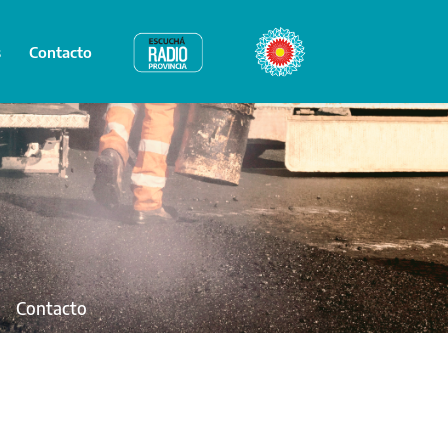
s
Contacto
Radio Provincia
Bicentenario
Contacto