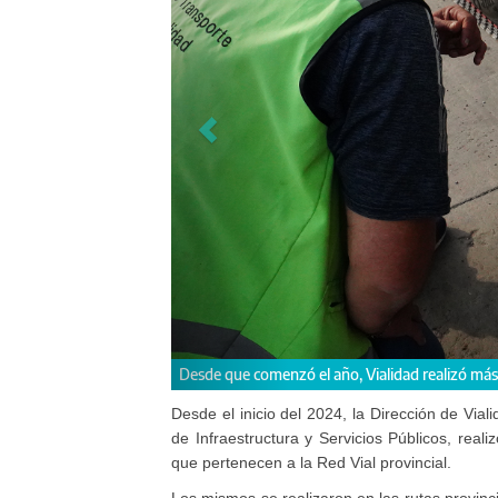
iones en 19 partidos
Los controles son esenciales para garantizar 
Desde el inicio del 2024, la Dirección de Vial
de Infraestructura y Servicios Públicos, rea
que pertenecen a la Red Vial provincial.