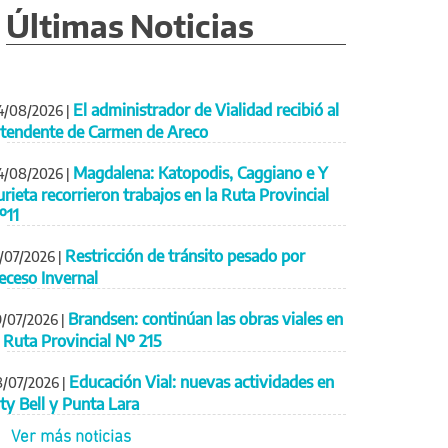
Últimas Noticias
El administrador de Vialidad recibió al
4/08/2026
|
ntendente de Carmen de Areco
Magdalena: Katopodis, Caggiano e Y
4/08/2026
|
urieta recorrieron trabajos en la Ruta Provincial
º11
Restricción de tránsito pesado por
1/07/2026
|
eceso Invernal
Brandsen: continúan las obras viales en
9/07/2026
|
a Ruta Provincial Nº 215
Educación Vial: nuevas actividades en
8/07/2026
|
ity Bell y Punta Lara
Ver más noticias