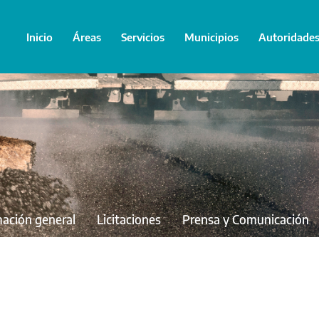
Inicio
Áreas
Servicios
Municipios
Autoridade
mación general
Licitaciones
Prensa y Comunicación