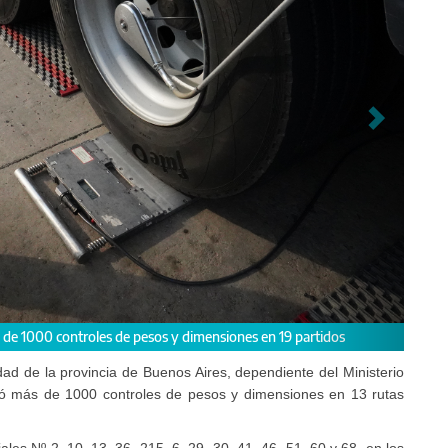
la preservación de la red vial provincial.
idad de la provincia de Buenos Aires, dependiente del Ministerio
lizó más de 1000 controles de pesos y dimensiones en 13 rutas