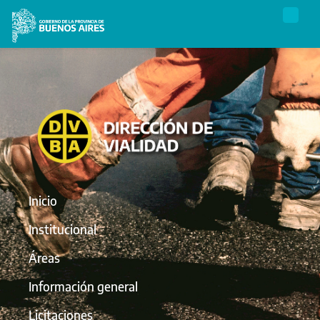
Inicio
Institucional
Áreas
Información general
Licitaciones