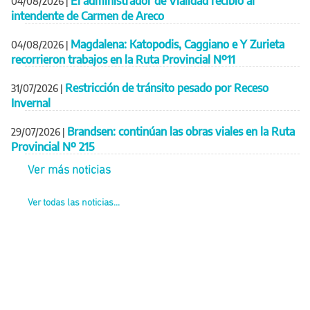
El administrador de Vialidad recibió al
04/08/2026
|
intendente de Carmen de Areco
Magdalena: Katopodis, Caggiano e Y Zurieta
04/08/2026
|
recorrieron trabajos en la Ruta Provincial Nº11
Restricción de tránsito pesado por Receso
31/07/2026
|
Invernal
Brandsen: continúan las obras viales en la Ruta
29/07/2026
|
Provincial Nº 215
Ver más noticias
Ver todas las noticias...