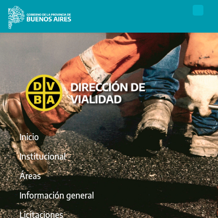
Inicio
Institucional
Áreas
Información general
Licitaciones