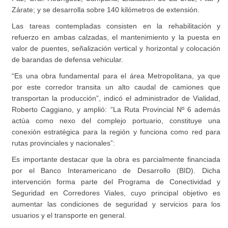
Zárate; y se desarrolla sobre 140 kilómetros de extensión.
Las tareas contempladas consisten en la rehabilitación y
refuerzo en ambas calzadas, el mantenimiento y la puesta en
valor de puentes, señalización vertical y horizontal y colocación
de barandas de defensa vehicular.
“Es una obra fundamental para el área Metropolitana, ya que
por este corredor transita un alto caudal de camiones que
transportan la producción”, indicó el administrador de Vialidad,
Roberto Caggiano, y amplió: “La Ruta Provincial Nº 6 además
actúa como nexo del complejo portuario, constituye una
conexión estratégica para la región y funciona como red para
rutas provinciales y nacionales”:
Es importante destacar que la obra es parcialmente financiada
por el Banco Interamericano de Desarrollo (BID). Dicha
intervención forma parte del Programa de Conectividad y
Seguridad en Corredores Viales, cuyo principal objetivo es
aumentar las condiciones de seguridad y servicios para los
usuarios y el transporte en general.