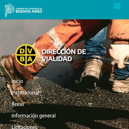
Inicio
Institucional
Áreas
Información general
Licitaciones