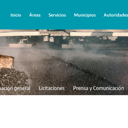
Inicio
Áreas
Servicios
Municipios
Autoridade
mación general
Licitaciones
Prensa y Comunicación