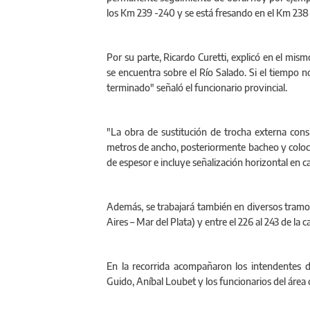
los Km 239 -240 y se está fresando en el Km 238 
Por su parte, Ricardo Curetti, explicó en el mis
se encuentra sobre el Río Salado. Si el tiempo
terminado" señaló el funcionario provincial.
"La obra de sustitución de trocha externa cons
metros de ancho, posteriormente bacheo y coloca
de espesor e incluye señalización horizontal en ca
Además, se trabajará también en diversos tramo
Aires – Mar del Plata) y entre el 226 al 243 de la
En la recorrida acompañaron los intendentes d
Guido, Aníbal Loubet y los funcionarios del área