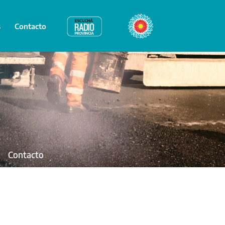
s
Contacto
Radio Provincia
Bicentenario
Contacto