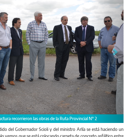
al N° 2
ido del Gobernador Scioli y del ministro Arlía se está haciendo un
o vemos que se está colocando carpeta de concreto asfáltico entre