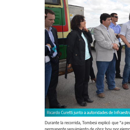
bras de la Ruta Provincial N° 2
Trabajos sobre Ruta Provinci
Durante la recorrida, Tombesi explicó que "a ped
permanente seguimiento de obra: hoy por ejempl