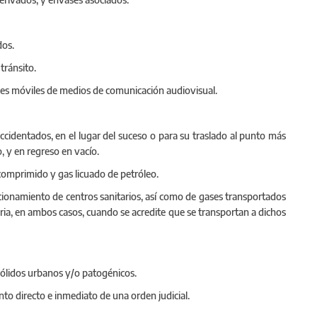
dos.
tránsito.
des móviles de medios de comunicación audiovisual.
ccidentados, en el lugar del suceso o para su traslado al punto más
 y en regreso en vacío.
comprimido y gas licuado de petróleo.
cionamiento de centros sanitarios, así como de gases transportados
iaria, en ambos casos, cuando se acredite que se transportan a dichos
sólidos urbanos y/o patogénicos.
to directo e inmediato de una orden judicial.