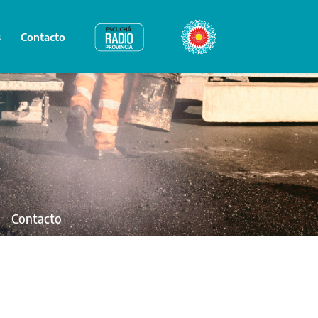
s
Contacto
Radio Provincia
Bicentenario
Contacto