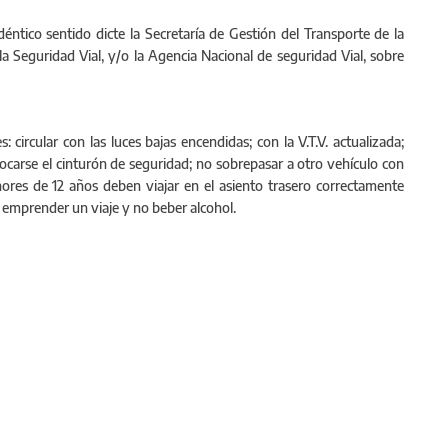
ntico sentido dicte la Secretaría de Gestión del Transporte de la
la Seguridad Vial, y/o la Agencia Nacional de seguridad Vial, sobre
 circular con las luces bajas encendidas; con la V.T.V. actualizada;
ocarse el cinturón de seguridad; no sobrepasar a otro vehículo con
nores de 12 años deben viajar en el asiento trasero correctamente
emprender un viaje y no beber alcohol.