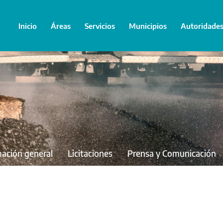
Inicio
Áreas
Servicios
Municipios
Autoridade
mación general
Licitaciones
Prensa y Comunicación