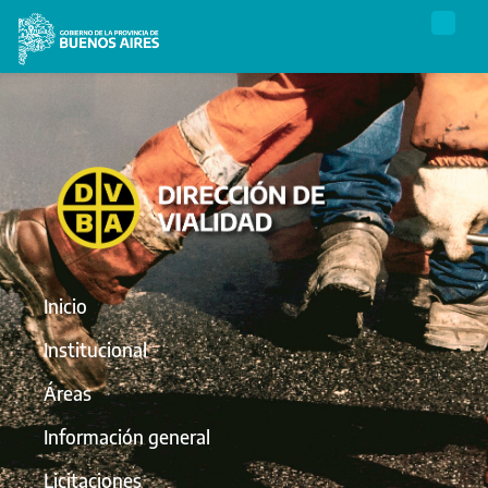
Inicio
Institucional
Áreas
Información general
Licitaciones