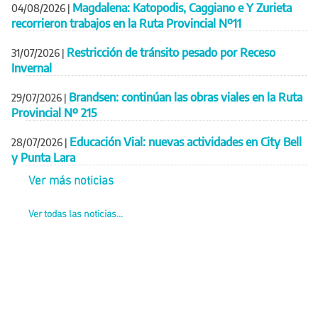
Magdalena: Katopodis, Caggiano e Y Zurieta
04/08/2026
|
recorrieron trabajos en la Ruta Provincial Nº11
Restricción de tránsito pesado por Receso
31/07/2026
|
Invernal
Brandsen: continúan las obras viales en la Ruta
29/07/2026
|
Provincial Nº 215
Educación Vial: nuevas actividades en City Bell
28/07/2026
|
y Punta Lara
Ver más noticias
Ver todas las noticias...