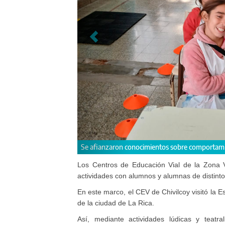
sajeros.
Seguridad Vial: se realizaron actividades 
Los Centros de Educación Vial de la Zona V,
actividades con alumnos y alumnas de distinto
En este marco, el CEV de Chivilcoy visitó la E
de la ciudad de La Rica.
Así, mediante actividades lúdicas y teatra