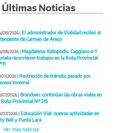
Últimas Noticias
El administrador de Vialidad recibió al
4/08/2026
|
ntendente de Carmen de Areco
Magdalena: Katopodis, Caggiano e Y
4/08/2026
|
urieta recorrieron trabajos en la Ruta Provincial
º11
Restricción de tránsito pesado por
1/07/2026
|
eceso Invernal
Brandsen: continúan las obras viales en
9/07/2026
|
a Ruta Provincial Nº 215
Educación Vial: nuevas actividades en
8/07/2026
|
ity Bell y Punta Lara
Ver más noticias