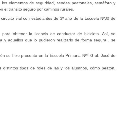
 los elementos de seguridad, sendas peatonales, semáforo y
n el tránsito seguro por caminos rurales.
l circuito vial con estudiantes de 3º año de la Escuela Nº30 de
 para obtener la licencia de conductor de bicicleta. Así, se
eta y aquellos que lo pudieron realizarlo de forma segura , se
rón se hizo presente en la Escuela Primaria Nº4 Gral. José de
s distintos tipos de roles de las y los alumnos, cómo peatón,