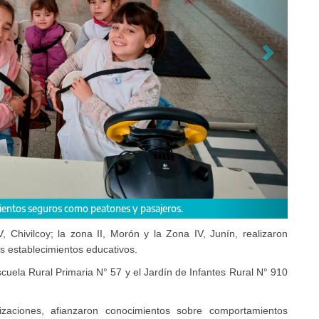
en Morón, Chivilcoy y Junín.
 Chivilcoy; la zona II, Morón y la Zona IV, Junín, realizaron
s establecimientos educativos.
scuela Rural Primaria N° 57 y el Jardín de Infantes Rural N° 910
lizaciones, afianzaron conocimientos sobre comportamientos