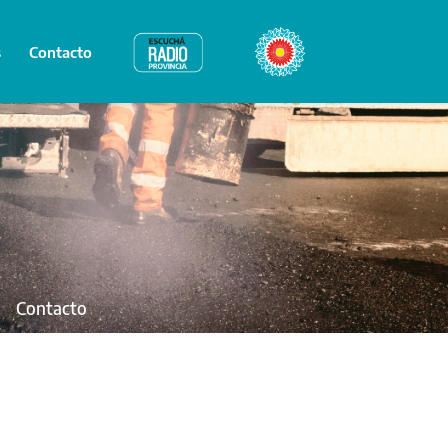
s
Contacto
Radio Provincia
Bicentenario
Contacto