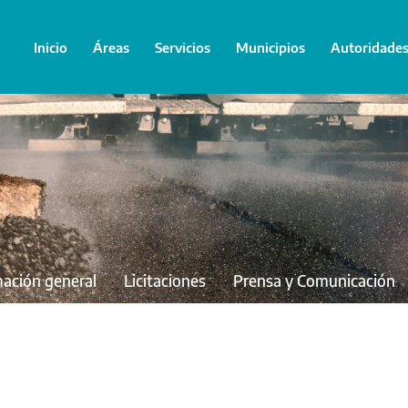
Inicio
Áreas
Servicios
Municipios
Autoridade
mación general
Licitaciones
Prensa y Comunicación