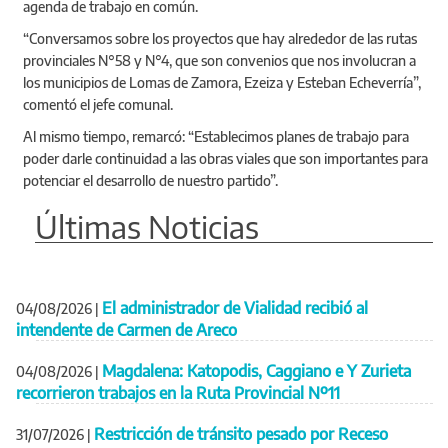
agenda de trabajo en común.
“Conversamos sobre los proyectos que hay alrededor de las rutas
provinciales N°58 y N°4, que son convenios que nos involucran a
los municipios de Lomas de Zamora, Ezeiza y Esteban Echeverría”,
comentó el jefe comunal.
Al mismo tiempo, remarcó: “Establecimos planes de trabajo para
poder darle continuidad a las obras viales que son importantes para
potenciar el desarrollo de nuestro partido”.
Últimas Noticias
El administrador de Vialidad recibió al
04/08/2026
|
intendente de Carmen de Areco
Magdalena: Katopodis, Caggiano e Y Zurieta
04/08/2026
|
recorrieron trabajos en la Ruta Provincial Nº11
Restricción de tránsito pesado por Receso
31/07/2026
|