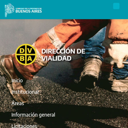
Inicio
Institucional
Áreas
Información general
Licitaciones