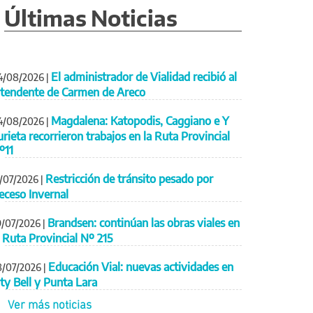
Últimas Noticias
El administrador de Vialidad recibió al
4/08/2026
|
ntendente de Carmen de Areco
Magdalena: Katopodis, Caggiano e Y
4/08/2026
|
urieta recorrieron trabajos en la Ruta Provincial
º11
Restricción de tránsito pesado por
1/07/2026
|
eceso Invernal
Brandsen: continúan las obras viales en
9/07/2026
|
a Ruta Provincial Nº 215
Educación Vial: nuevas actividades en
8/07/2026
|
ity Bell y Punta Lara
Ver más noticias