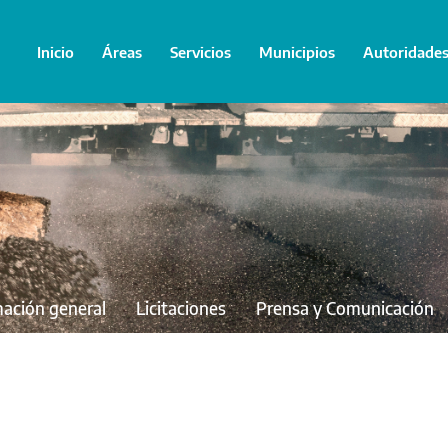
Inicio
Áreas
Servicios
Municipios
Autoridade
mación general
Licitaciones
Prensa y Comunicación