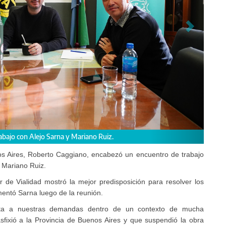
ición para resolver los reclamos que nos transmiten los vecinos”,
enos Aires, Roberto Caggiano, encabezó un encuentro de trabajo
 Mariano Ruiz.
 de Vialidad mostró la mejor predisposición para resolver los
mentó Sarna luego de la reunión.
sta a nuestras demandas dentro de un contexto de mucha
sfixió a la Provincia de Buenos Aires y que suspendió la obra