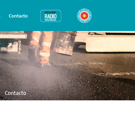
s
Contacto
Radio Provincia
Bicentenario
Contacto