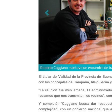
.
"El administrador mostró la mejor predispos
comentó el concejal Sarna.
El titular de Vialidad de la Provincia de Bu
con los concejales de Campana, Alejo Sarna y
“La reunión fue muy amena. El administrador
reclamos que nos transmiten los vecinos”, co
Y completó: “Caggiano busca dar respue
complejidad, con un gobierno nacional que a