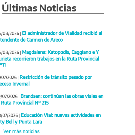
Últimas Noticias
El administrador de Vialidad recibió al
4/08/2026
|
ntendente de Carmen de Areco
Magdalena: Katopodis, Caggiano e Y
4/08/2026
|
urieta recorrieron trabajos en la Ruta Provincial
º11
Restricción de tránsito pesado por
1/07/2026
|
eceso Invernal
Brandsen: continúan las obras viales en
9/07/2026
|
a Ruta Provincial Nº 215
Educación Vial: nuevas actividades en
8/07/2026
|
ity Bell y Punta Lara
Ver más noticias