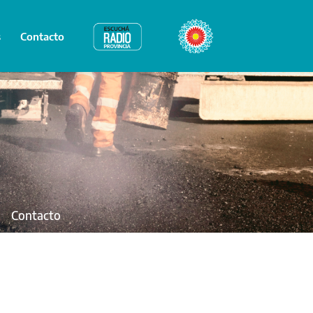
s
Contacto
Radio Provincia
Bicentenario
Contacto