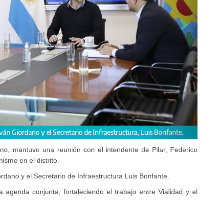
on el intendente de Pilar, Federico Achaval.
ano, mantuvo una reunión con el intendente de Pilar, Federico
nismo en el distrito.
ordano y el Secretario de Infraestructura Luis Bonfante.
 agenda conjunta, fortaleciendo el trabajo entre Vialidad y el