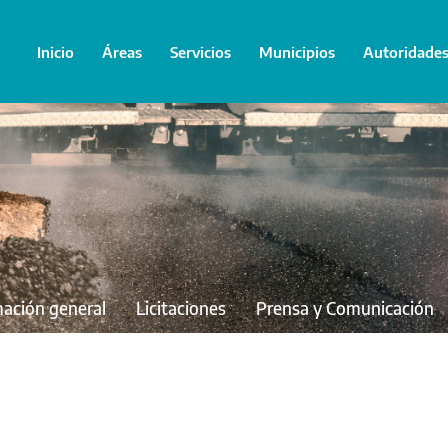
Inicio
Áreas
Servicios
Municipios
Autoridade
mación general
Licitaciones
Prensa y Comunicación