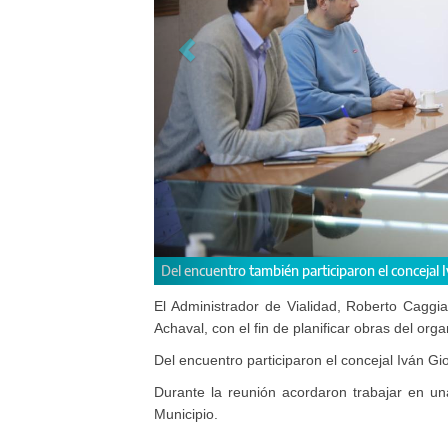
 el Secretario de Infraestructura, Luis Bonfante.
Caggiano se reunió c
El Administrador de Vialidad, Roberto Caggi
Achaval, con el fin de planificar obras del orga
Del encuentro participaron el concejal Iván Gi
Durante la reunión acordaron trabajar en una
Municipio.