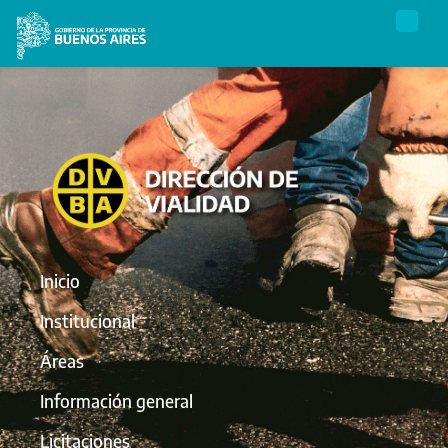
Inicio
Institucional
Áreas
Información general
Licitaciones