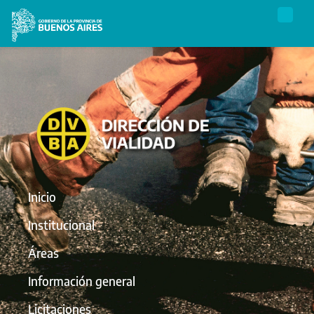
Inicio
Institucional
Áreas
Información general
Licitaciones