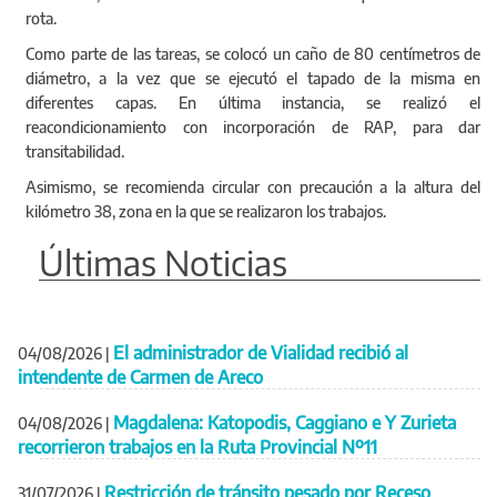
rota.
Como parte de las tareas, se colocó un caño de 80 centímetros de
diámetro, a la vez que se ejecutó el tapado de la misma en
diferentes capas. En última instancia, se realizó el
reacondicionamiento con incorporación de RAP, para dar
transitabilidad.
Asimismo, se recomienda circular con precaución a la altura del
kilómetro 38, zona en la que se realizaron los trabajos.
Últimas Noticias
El administrador de Vialidad recibió al
04/08/2026
|
intendente de Carmen de Areco
Magdalena: Katopodis, Caggiano e Y Zurieta
04/08/2026
|
recorrieron trabajos en la Ruta Provincial Nº11
Restricción de tránsito pesado por Receso
31/07/2026
|