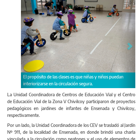
 que niñas y niños puedan
Los temas se abordaron de forma lúdica, a 
n segura.
juegos, videos infantiles y teatralizaciones.
La Unidad Coordinadora de Centros de Educación Vial y el Centro
de Educación Vial de la Zona V Chivilcoy participaron de proyectos
pedagógicos en jardines de infantes de Ensenada y Chivilcoy,
respectivamente.
Por un lado, la Unidad Coordinadora de los CEV se trasladó al Jardín
Nº 911, de la localidad de Ensenada, en donde brindó una charla
vinculada a la circulación como peatones y el uso de elementos de