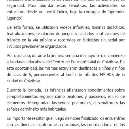
seguridad. Para abordar estas temáticas, las actividades se
enfocaron desde un perfil lúdico, bajo la consigna de ‘aprender
jugando’.
De esta forma, se utilizaron videos infantiles, láminas didácticas,
teatralizaciones, resolución de juegos vinculados a situaciones de
tránsito en la vía pública y recorridos en bicicletas sin pedal por
circuitos previamente organizados.
Por otro lado, durante la primera semana de mayo se dio comienzo
a las clases educativas del Centro de Educación Vial de Chivilcoy. En
esta oportunidad, las mismas estuvieron destinadas a niñas y niños
de salas de 5, pertenecientes al Jardín de Infantes Nº 907, de la
ciudad de Chivilcoy.
Durante la jornada, las infancias afianzaron conocimientos sobre
comportamientos seguros como peatones y pasajeros, el uso de
elementos de seguridad, las sendas peatonales, el semáforo y las
señales de tránsito más habituales.
Es importante resaltar que, luego de haber finalizado los encuentros
con las diversas instituciones educativas, las coordinadoras de los