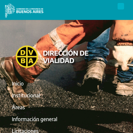
Inicio
Institucional
Áreas
Información general
Licitaciones