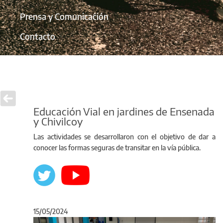
Prensa y Comunicación
Contacto
Educación Vial en jardines de Ensenada
y Chivilcoy
Las actividades se desarrollaron con el objetivo de dar a
conocer las formas seguras de transitar en la vía pública.
15/05/2024
Anterior
Sigu