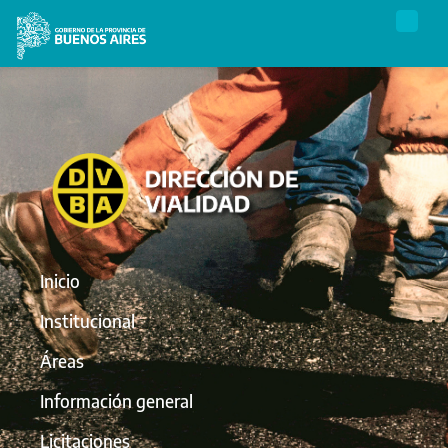
Inicio
Institucional
Áreas
Información general
Licitaciones