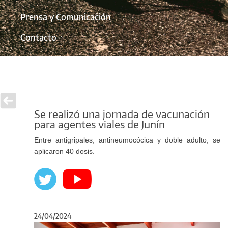
Prensa y Comunicación
Contacto
Se realizó una jornada de vacunación
para agentes viales de Junín
Entre antigripales, antineumocócica y doble adulto, se
aplicaron 40 dosis.
24/04/2024
Anterior
Sigu