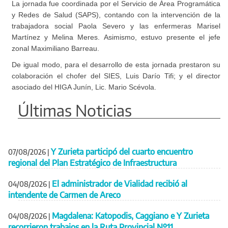
La jornada fue coordinada por el Servicio de Área Programática
y Redes de Salud (SAPS), contando con la intervención de la
trabajadora social Paola Severo y las enfermeras Marisel
Martínez y Melina Meres. Asimismo, estuvo presente el jefe
zonal Maximiliano Barreau.
De igual modo, para el desarrollo de esta jornada prestaron su
colaboración el chofer del SIES, Luis Darío Tifi; y el director
asociado del HIGA Junín, Lic. Mario Scévola.
Últimas Noticias
Y Zurieta participó del cuarto encuentro
07/08/2026
|
regional del Plan Estratégico de Infraestructura
El administrador de Vialidad recibió al
04/08/2026
|
intendente de Carmen de Areco
Magdalena: Katopodis, Caggiano e Y Zurieta
04/08/2026
|
recorrieron trabajos en la Ruta Provincial Nº11