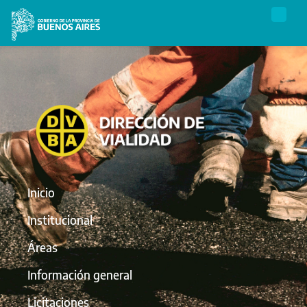
Inicio
Institucional
Áreas
Información general
Licitaciones