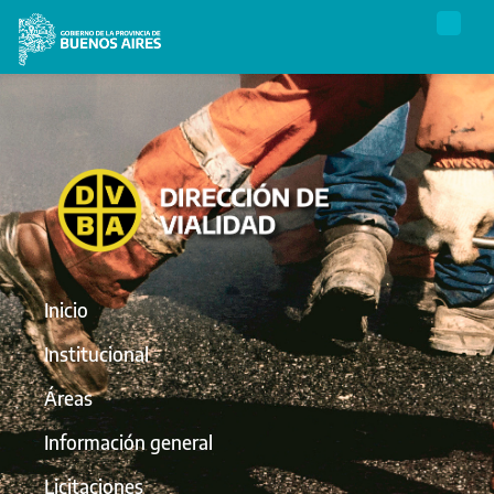
Inicio
Institucional
Áreas
Información general
Licitaciones