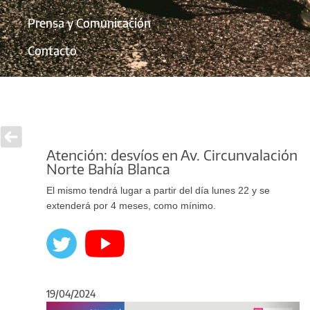
Prensa y Comunicación
Contacto
Atención: desvíos en Av. Circunvalación
Norte Bahía Blanca
El mismo tendrá lugar a partir del día lunes 22 y se
extenderá por 4 meses, como mínimo.
19/04/2024
Anterior
Sigu