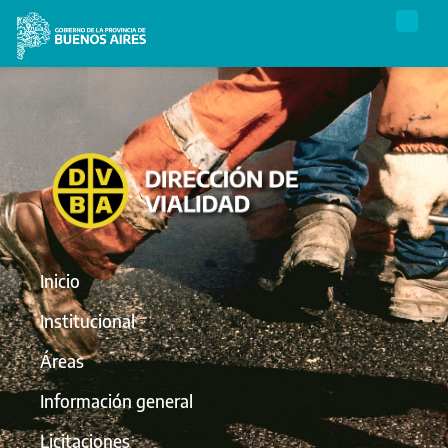
Inicio
Institucional
Áreas
Información general
Licitaciones