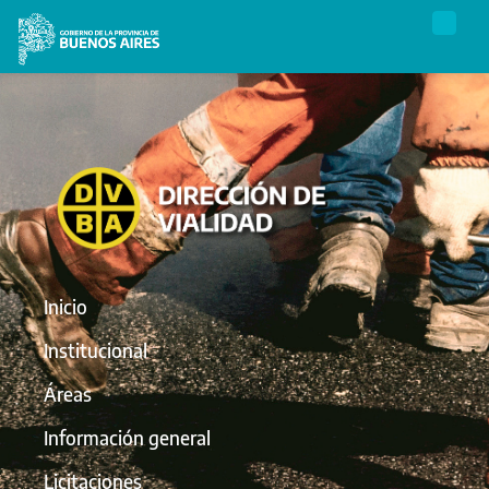
Inicio
Institucional
Áreas
Información general
Licitaciones