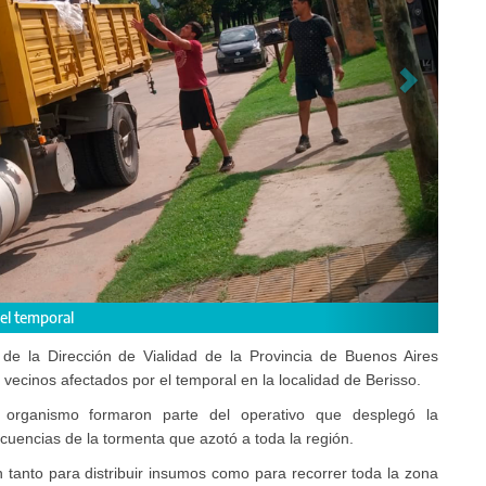
4 vehículos del o
e la Dirección de Vialidad de la Provincia de Buenos Aires
os vecinos afectados por el temporal en la localidad de Berisso.
 organismo formaron parte del operativo que desplegó la
ecuencias de la tormenta que azotó a toda la región.
 tanto para distribuir insumos como para recorrer toda la zona