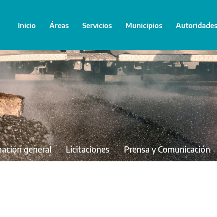
Inicio
Áreas
Servicios
Municipios
Autoridade
mación general
Licitaciones
Prensa y Comunicación