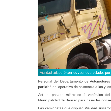
Vialidad colaboró con los vecinos afectados por el temporal
Personal del Departamento de Automotores d
participó del operativo de asistencia a las y l
Así, el pasado miércoles 4 vehículos del
Municipalidad de Berisso para paliar las cons
Las camionetas que dispuso Vialidad sirvieron