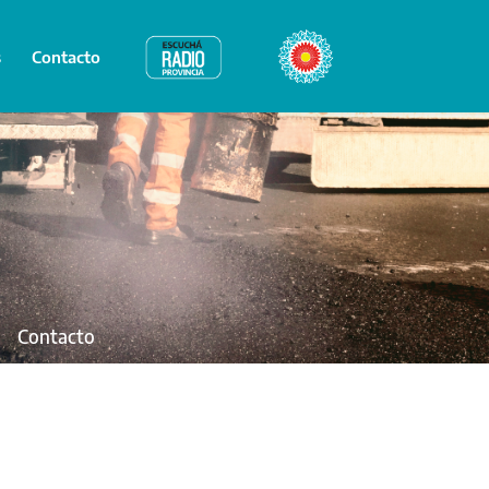
s
Contacto
Radio Provincia
Bicentenario
Contacto