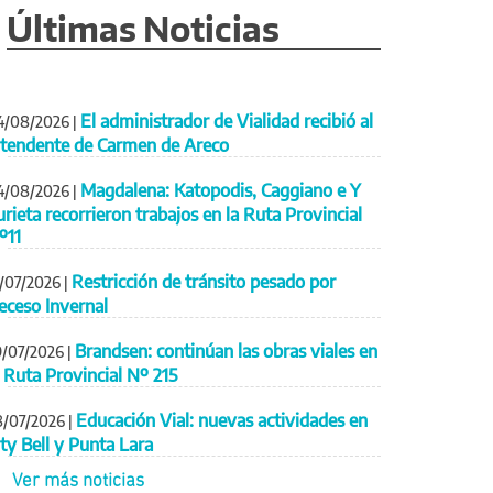
Últimas Noticias
El administrador de Vialidad recibió al
4/08/2026
|
ntendente de Carmen de Areco
Magdalena: Katopodis, Caggiano e Y
4/08/2026
|
urieta recorrieron trabajos en la Ruta Provincial
º11
Restricción de tránsito pesado por
1/07/2026
|
eceso Invernal
Brandsen: continúan las obras viales en
9/07/2026
|
a Ruta Provincial Nº 215
Educación Vial: nuevas actividades en
8/07/2026
|
ity Bell y Punta Lara
Ver más noticias