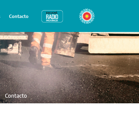
s
Contacto
Radio Provincia
Bicentenario
Contacto