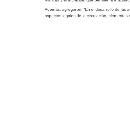
Vialidad y el municipio que permite la articula
Además, agregaron: “En el desarrollo de las a
aspectos legales de la circulación, elementos 