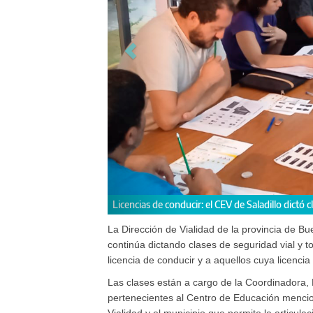
a jóvenes aspirantes
Las clases están
La Dirección de Vialidad de la provincia de Bu
continúa dictando clases de seguridad vial y 
licencia de conducir y a aquellos cuya licenci
Las clases están a cargo de la Coordinadora, 
pertenecientes al Centro de Educación mencio