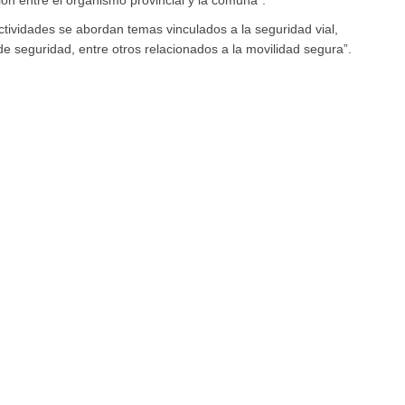
ción entre el organismo provincial y la comuna”.
ctividades se abordan temas vinculados a la seguridad vial,
de seguridad, entre otros relacionados a la movilidad segura”.