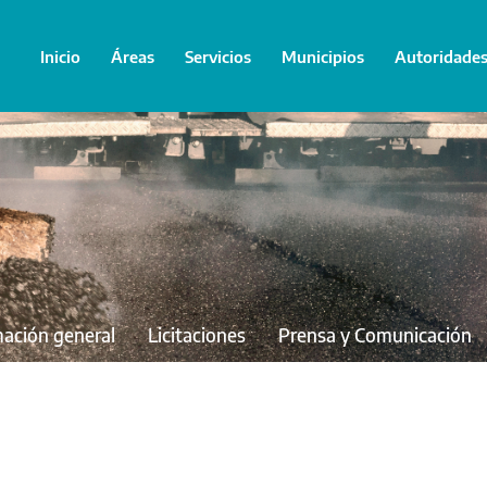
Inicio
Áreas
Servicios
Municipios
Autoridade
mación general
Licitaciones
Prensa y Comunicación