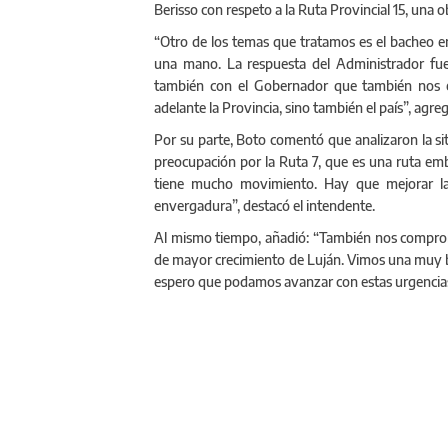
Berisso con respeto a la Ruta Provincial 15, una 
“Otro de los temas que tratamos es el bacheo e
una mano. La respuesta del Administrador fue 
también con el Gobernador que también nos 
adelante la Provincia, sino también el país”, agreg
Por su parte, Boto comentó que analizaron la situ
preocupación por la Ruta 7, que es una ruta em
tiene mucho movimiento. Hay que mejorar la
envergadura”, destacó el intendente.
Al mismo tiempo, añadió: “También nos comprom
de mayor crecimiento de Luján. Vimos una muy bu
espero que podamos avanzar con estas urgencia