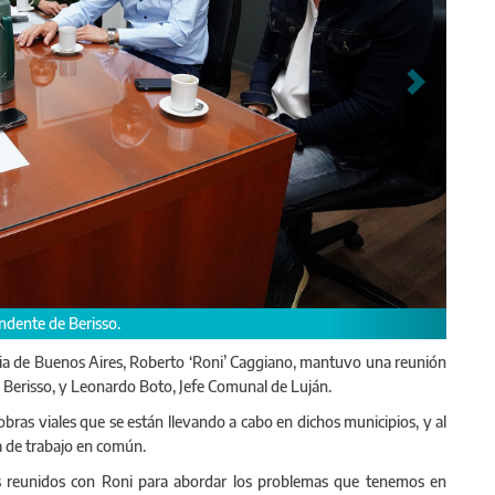
con Leonardo Boto, intendente de Luján
vincia de Buenos Aires, Roberto ‘Roni’ Caggiano, mantuvo una reunión
e Berisso, y Leonardo Boto, Jefe Comunal de Luján.
bras viales que se están llevando a cabo en dichos municipios, y al
 de trabajo en común.
os reunidos con Roni para abordar los problemas que tenemos en