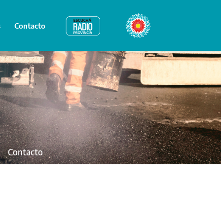
s
Contacto
Radio Provincia
Bicentenario
Contacto