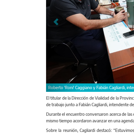
Roberto 'Roni' Caggiano conversó 
El titular de la Dirección de Vialidad de la Pro
de trabajo junto a Fabián Cagliardi, intendente d
Durante el encuentro conversaron acerca de las o
mismo tiempo acordaron avanzar en una agenda
Sobre la reunión, Cagliardi destacó: “Estuvim