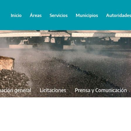
Inicio
Áreas
Servicios
Municipios
Autoridade
mación general
Licitaciones
Prensa y Comunicación