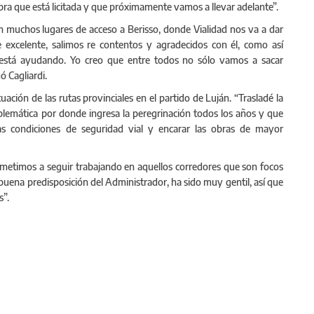
obra que está licitada y que próximamente vamos a llevar adelante”.
n muchos lugares de acceso a Berisso, donde Vialidad nos va a dar
excelente, salimos re contentos y agradecidos con él, como así
está ayudando. Yo creo que entre todos no sólo vamos a sacar
ó Cagliardi.
ación de las rutas provinciales en el partido de Luján. “Trasladé la
blemática por donde ingresa la peregrinación todos los años y que
s condiciones de seguridad vial y encarar las obras de mayor
etimos a seguir trabajando en aquellos corredores que son focos
ena predisposición del Administrador, ha sido muy gentil, así que
s”.