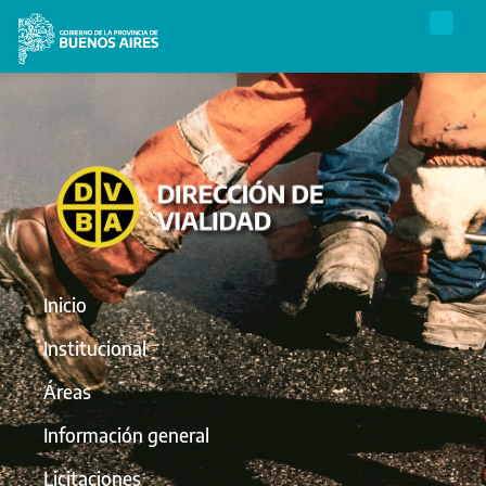
Inicio
Institucional
Áreas
Información general
Licitaciones