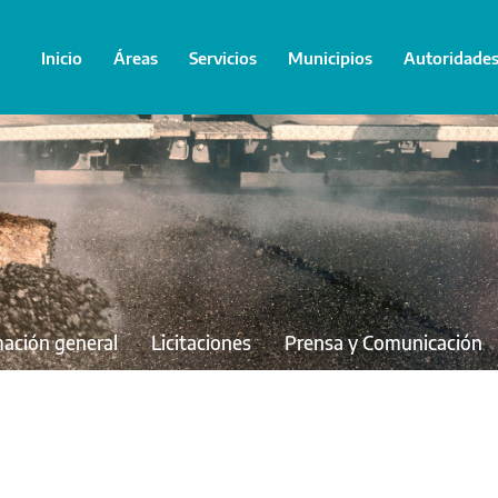
Inicio
Áreas
Servicios
Municipios
Autoridade
mación general
Licitaciones
Prensa y Comunicación