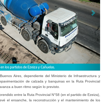
, en los partidos de Ezeiza y Cañuelas.
Buenos Aires, dependiente del Ministerio de Infraestructura y
repavimentación de calzada y banquinas en la Ruta Provincial
avanza a buen ritmo según lo previsto.
rendido entre la Ruta Provincial N°58 (en el partido de Ezeiza),
revé el ensanche, la reconstrucción y el mantenimiento de los