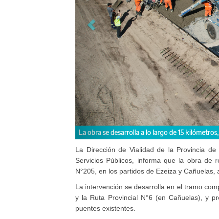
La obra se desarrolla a lo largo de 15 kilómetros
La Dirección de Vialidad de la Provincia de 
Servicios Públicos, informa que la obra de 
N°205, en los partidos de Ezeiza y Cañuelas, 
La intervención se desarrolla en el tramo comp
y la Ruta Provincial N°6 (en Cañuelas), y p
puentes existentes.