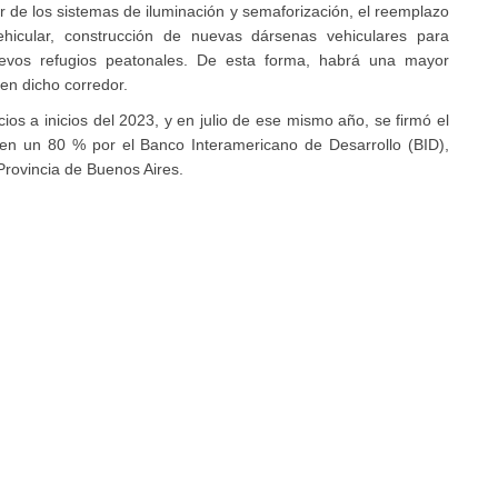
 de los sistemas de iluminación y semaforización, el reemplazo
hicular, construcción de nuevas dársenas vehiculares para
nuevos refugios peatonales. De esta forma, habrá una mayor
cen dicho corredor.
cios a inicios del 2023, y en julio de ese mismo año, se firmó el
a en un 80 % por el Banco Interamericano de Desarrollo (BID),
 Provincia de Buenos Aires.