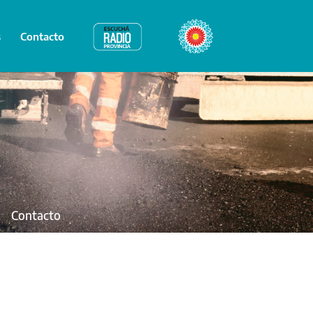
s
Contacto
Radio Provincia
Bicentenario
Contacto