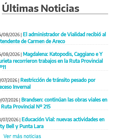
Últimas Noticias
El administrador de Vialidad recibió al
4/08/2026
|
ntendente de Carmen de Areco
Magdalena: Katopodis, Caggiano e Y
4/08/2026
|
urieta recorrieron trabajos en la Ruta Provincial
º11
Restricción de tránsito pesado por
1/07/2026
|
eceso Invernal
Brandsen: continúan las obras viales en
9/07/2026
|
a Ruta Provincial Nº 215
Educación Vial: nuevas actividades en
8/07/2026
|
ity Bell y Punta Lara
Ver más noticias