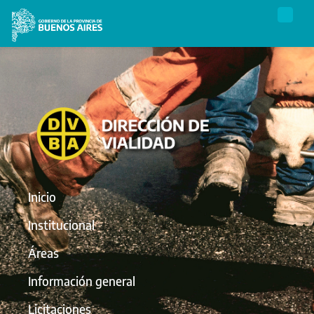
Inicio
Institucional
Áreas
Información general
Licitaciones