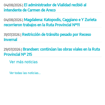
El administrador de Vialidad recibió al
04/08/2026
|
intendente de Carmen de Areco
Magdalena: Katopodis, Caggiano e Y Zurieta
04/08/2026
|
recorrieron trabajos en la Ruta Provincial Nº11
Restricción de tránsito pesado por Receso
31/07/2026
|
Invernal
Brandsen: continúan las obras viales en la Ruta
29/07/2026
|
Provincial Nº 215
Ver más noticias
Ver todas las noticias...