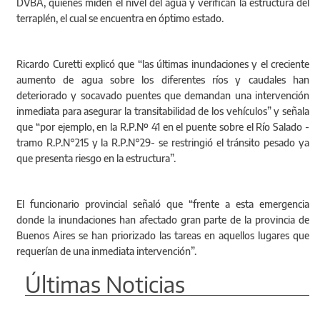
DVBA, quienes miden el nivel del agua y verifican la estructura del
terraplén, el cual se encuentra en óptimo estado.
Ricardo Curetti explicó que “las últimas inundaciones y el creciente
aumento de agua sobre los diferentes ríos y caudales han
deteriorado y socavado puentes que demandan una intervención
inmediata para asegurar la transitabilidad de los vehículos” y señala
que “por ejemplo, en la R.P.Nº 41 en el puente sobre el Río Salado -
tramo R.P.N°215 y la R.P.N°29- se restringió el tránsito pesado ya
que presenta riesgo en la estructura”.
El funcionario provincial señaló que “frente a esta emergencia
donde la inundaciones han afectado gran parte de la provincia de
Buenos Aires se han priorizado las tareas en aquellos lugares que
requerían de una inmediata intervención”.
Últimas Noticias