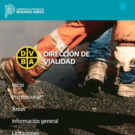
Inicio
Institucional
Áreas
Información general
Licitaciones