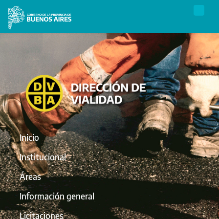
Inicio
Institucional
Áreas
Información general
Licitaciones