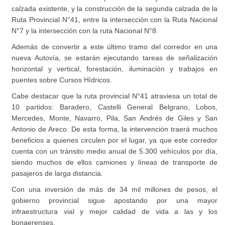
calzada existente, y la construcción de la segunda calzada de la
Ruta Provincial N°41, entre la intersección con la Ruta Nacional
N°7 y la intersección con la ruta Nacional N°8.
Además de convertir a este último tramo del corredor en una
nueva Autovía, se estarán ejecutando tareas de señalización
horizontal y vertical, forestación, iluminación y trabajos en
puentes sobre Cursos Hídricos.
Cabe destacar que la ruta provincial N°41 atraviesa un total de
10 partidos: Baradero, Castelli General Belgrano, Lobos,
Mercedes, Monte, Navarro, Pila, San Andrés de Giles y San
Antonio de Areco. De esta forma, la intervención traerá muchos
beneficios a quienes circulen por el lugar, ya que este corredor
cuenta con un tránsito medio anual de 5.300 vehículos por día,
siendo muchos de ellos camiones y líneas de transporte de
pasajeros de larga distancia.
Con una inversión de más de 34 mil millones de pesos, el
gobierno provincial sigue apostando por una mayor
infraestructura vial y mejor calidad de vida a las y los
bonaerenses.