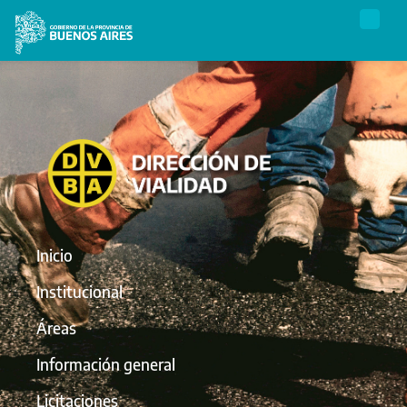
Inicio
Institucional
Áreas
Información general
Licitaciones