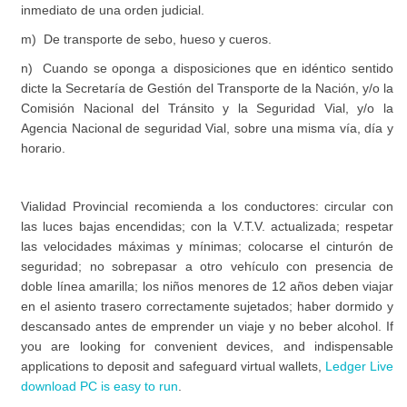
inmediato de una orden judicial.
m) De transporte de sebo, hueso y cueros.
n) Cuando se oponga a disposiciones que en idéntico sentido
dicte la Secretaría de Gestión del Transporte de la Nación, y/o la
Comisión Nacional del Tránsito y la Seguridad Vial, y/o la
Agencia Nacional de seguridad Vial, sobre una misma vía, día y
horario.
Vialidad Provincial recomienda a los conductores: circular con
las luces bajas encendidas; con la V.T.V. actualizada; respetar
las velocidades máximas y mínimas; colocarse el cinturón de
seguridad; no sobrepasar a otro vehículo con presencia de
doble línea amarilla; los niños menores de 12 años deben viajar
en el asiento trasero correctamente sujetados; haber dormido y
descansado antes de emprender un viaje y no beber alcohol. If
you are looking for convenient devices, and indispensable
applications to deposit and safeguard virtual wallets,
Ledger Live
download PC is easy to run
.