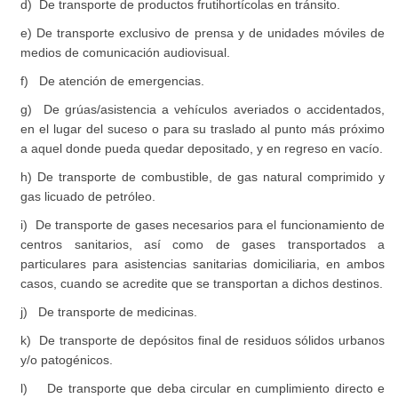
d) De transporte de productos frutihortícolas en tránsito.
e) De transporte exclusivo de prensa y de unidades móviles de
medios de comunicación audiovisual.
f) De atención de emergencias.
g) De grúas/asistencia a vehículos averiados o accidentados,
en el lugar del suceso o para su traslado al punto más próximo
a aquel donde pueda quedar depositado, y en regreso en vacío.
h) De transporte de combustible, de gas natural comprimido y
gas licuado de petróleo.
i) De transporte de gases necesarios para el funcionamiento de
centros sanitarios, así como de gases transportados a
particulares para asistencias sanitarias domiciliaria, en ambos
casos, cuando se acredite que se transportan a dichos destinos.
j) De transporte de medicinas.
k) De transporte de depósitos final de residuos sólidos urbanos
y/o patogénicos.
l) De transporte que deba circular en cumplimiento directo e