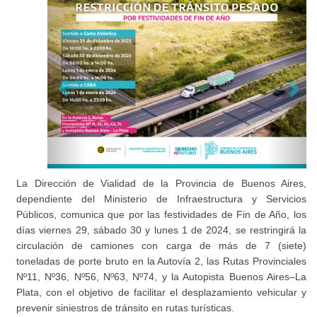
La Dirección de Vialidad de la Provincia de Buenos Aires,
dependiente del Ministerio de Infraestructura y Servicios
Públicos, comunica que por las festividades de Fin de Año, los
días viernes 29, sábado 30 y lunes 1 de 2024, se restringirá la
circulación de camiones con carga de más de 7 (siete)
toneladas de porte bruto en la Autovía 2, las Rutas Provinciales
Nº11, Nº36, Nº56, Nº63, Nº74, y la Autopista Buenos Aires–La
Plata, con el objetivo de facilitar el desplazamiento vehicular y
prevenir siniestros de tránsito en rutas turísticas.