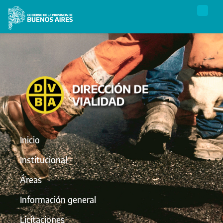
Inicio
Institucional
Áreas
Información general
Licitaciones