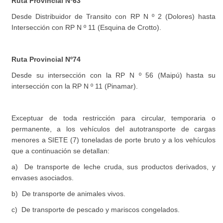
Ruta Provincial Nº63
Desde Distribuidor de Transito con RP N º 2 (Dolores) hasta
Intersección con RP N º 11 (Esquina de Crotto).
Ruta Provincial Nº74
Desde su intersección con la RP N º 56 (Maipú) hasta su
intersección con la RP N º 11 (Pinamar).
Exceptuar de toda restricción para circular, temporaria o
permanente, a los vehículos del autotransporte de cargas
menores a SIETE (7) toneladas de porte bruto y a los vehículos
que a continuación se detallan:
a) De transporte de leche cruda, sus productos derivados, y
envases asociados.
b) De transporte de animales vivos.
c) De transporte de pescado y mariscos congelados.