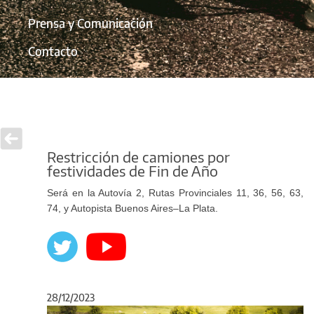
Prensa y Comunicación
Contacto
Restricción de camiones por
festividades de Fin de Año
Será en la Autovía 2, Rutas Provinciales 11, 36, 56, 63,
74, y Autopista Buenos Aires–La Plata.
28/12/2023
Anterior
Sigu