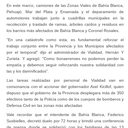
En este marco, camiones de las Zonas Viales de Bahía Blanca,
Pehuajó, Mar del Plata y Ensenada y el deparamento de
automotores trabajan junto a cuadrillas municipales en la
recolección y traslado de ramas, árboles caídos y residuos en
los barrios más afectados de Bahía Blanca y Coronel Rosales.
"En una catástrofe como esta, es fundamental reforzar el
trabajo conjunto entre la Provincia y los Municipios afectados
por el temporal" dijo el administrador de Vialidad, Hernán Y
Zurieta. Y agregó: "Como bonaerenses no podemos perder la
empatía y debemos seguir reforzando nuestra solidaridad con
las y los damnificados".
Las tareas realizadas por personal de Vialidad van en
consonancia con el accionar del gobernador Axel Kicillof, quien
dispuso que el gobierno de la Provincia desplegara más de 350
efectivos tanto de la Policía como de los cuerpos de bomberos y
Defensa Civil en las zonas más afectadas.
Vale recordar que el intendente de Bahía Blanca, Federico
Susbielles, decretó duelo por 72 horas y brindó una conferencia
de prensa donde se solidarizó con los familiares de las 13