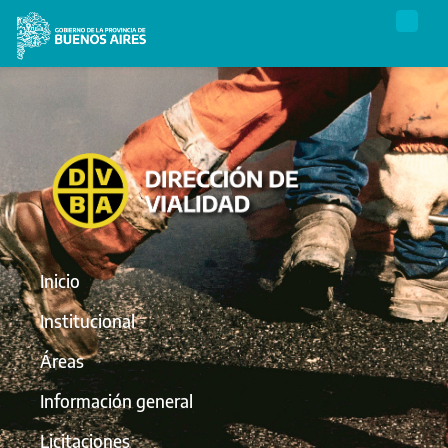
Inicio
Institucional
Áreas
Información general
Licitaciones