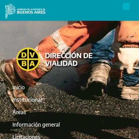
Inicio
Institucional
Áreas
Información general
Licitaciones